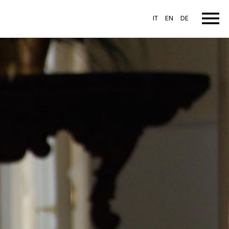
IT
EN
DE