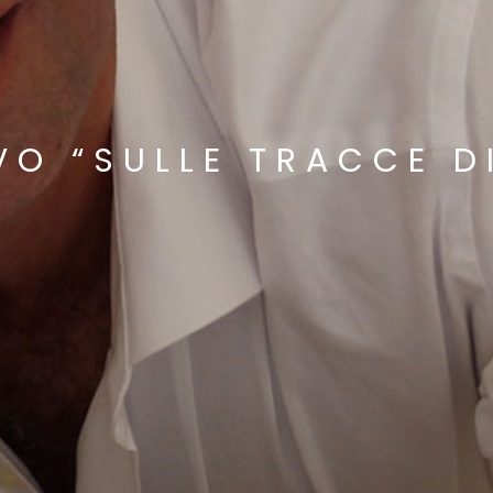
VO “SULLE TRACCE D