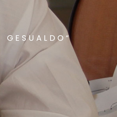
I GESUALDO“