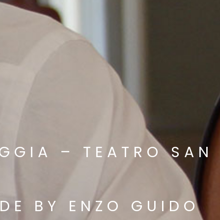
OGGIA – TEATRO SAN
ADE BY ENZO GUIDO