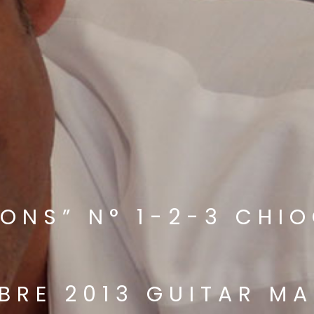
ONS” N° 1-2-3 CHI
MBRE 2013 GUITAR M